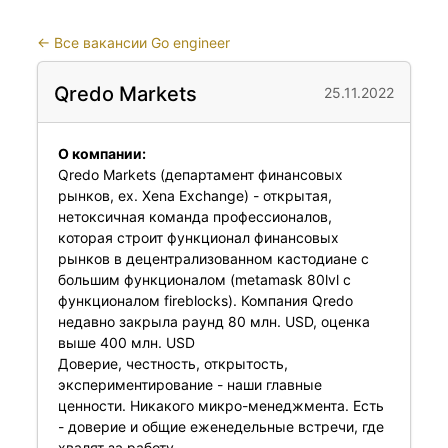
←
Все вакансии Go engineer
Qredo Markets
25.11.2022
О компании:
Qredo Markets (департамент финансовых
рынков, ex. Xena Exchange) - открытая,
нетоксичная команда профессионалов,
которая строит функционал финансовых
рынков в децентрализованном кастодиане с
большим функционалом (metamask 80lvl с
функционалом fireblocks). Компания Qredo
недавно закрыла раунд 80 млн. USD, оценка
выше 400 млн. USD
Доверие, честность, открытость,
экспериментирование - наши главные
ценности. Никакого микро-менеджмента. Есть
- доверие и общие еженедельные встречи, где
хвалят за работу.