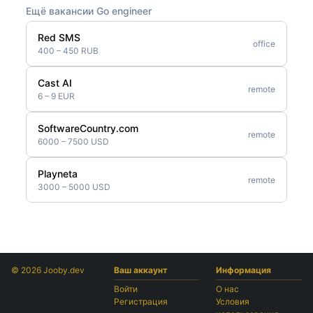
Ещё вакансии Go engineer
Red SMS
office
400 – 450 RUB
Cast AI
remote
6 – 9 EUR
SoftwareCountry.com
remote
6000 – 7500 USD
Playneta
remote
3000 – 5000 USD
© 2026 Jooby.dev
Ваш аккаунт
Информация
Войти
О нас
Регистрация
Условия