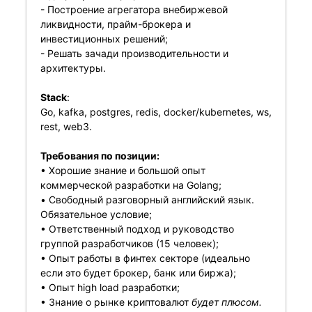
- Построение агрегатора внебиржевой
ликвидности, прайм-брокера и
инвестиционных решений;
- Решать зачади производительности и
архитектуры.
Stack
:
Go, kafka, postgres, redis, docker/kubernetes, ws,
rest, web3.
Требования по позиции:
• Хорошие знание и большой опыт
коммерческой разработки на Golang;
• Свободный разговорный английский язык.
Обязательное условие;
• Ответственный подход и руководство
группой разработчиков (15 человек);
• Опыт работы в финтех секторе (идеально
если это будет брокер, банк или биржа);
• Опыт high load разработки;
• Знание о рынке криптовалют
будет плюсом.