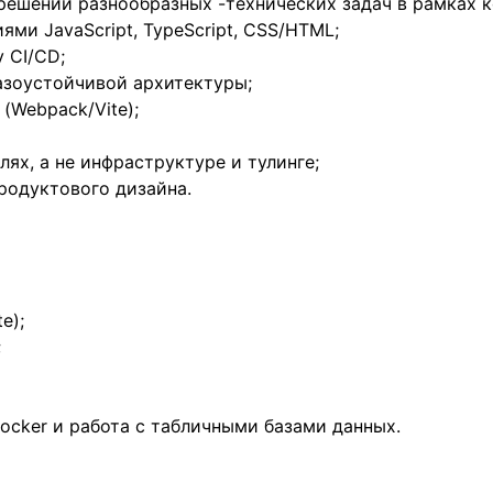
 решении разнообразных -технических задач в рамках 
ями JavaScript, TypeScript, CSS/HTML;
у CI/CD;
азоустойчивой архитектуры;
(Webpack/Vite);
лях, а не инфраструктуре и тулинге;
родуктового дизайна.
te);
;
ocker и работа с табличными базами данных.