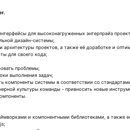
er.
 интерфейсы для высоконагруженных энтерпрайз проект
альной дизайн-системы;
и архитектуры проектов, а также её доработке и опти
ты для своего кода;
ровать проблемы;
оки выполнения задач;
ть компоненты системы в соответствии со стандартами
нерной культуры команды - привносить новые инструме
омпоненты.
еймворками и компонентными библиотеками, а также е
js;