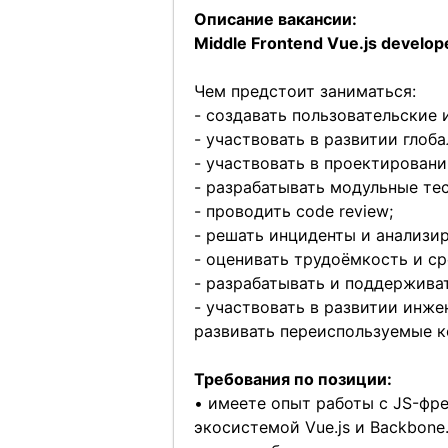
Описание вакансии:
Middle Frontend Vue.js develop
Чем предстоит заниматься:
- создавать пользовательские
- участвовать в развитии глоб
- участвовать в проектировани
- разрабатывать модульные тес
- проводить code review;
- решать инциденты и анализи
- оценивать трудоёмкость и ср
- разрабатывать и поддержива
- участвовать в развитии инже
развивать переиспользуемые к
Требования по позиции:
• имеете опыт работы с JS-фр
экосистемой Vue.js и Backbone.