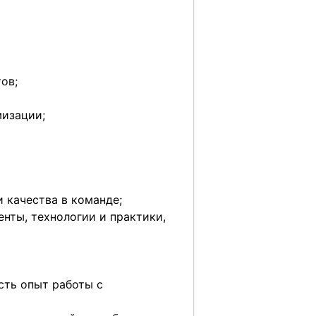
ов;
мизации;
 качества в команде;
нты, технологии и практики,
сть опыт работы с