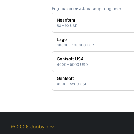
Ещё вакансии Javascript engineer
Nearform
88 – 90 USD
Lago
60000 – 100000 EUR
Gehtsoft USA
4000 – 5000 USD
Gehtsoft
4000 – 5500 USD
© 2026 Jooby.dev