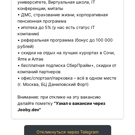
университете, Виртуальная школа, IT
конференции, митапы
• ДМС, страхование жизни, корпоративная
пенсионная программа
• ипотека до 5% (у нас есть статус IT
компании)
• реферальная программа (бонус до 100 000
рублей)
• скидки на отдых на лучших курортах в Сочи,
Ялте и Алтае
• бесплатная подписка СберПрайм+, скидки от
компаний партнеров
• офис/спортзал/парковка – всё в одном месте
(г. Москва, БЦ Даниловский Форт)
Внимание: при отклике на эту вакансию
делайте пометку
"Узнал о вакансии через
Jooby.dev"
Откликнуться через Telegram