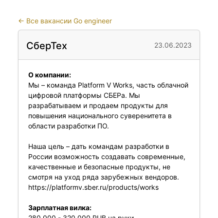
←
Все вакансии Go engineer
СберТех
23.06.2023
О компании:
Мы – команда Platform V Works, часть облачной
цифровой платформы СБЕРа. Мы
разрабатываем и продаем продукты для
повышения национального суверенитета в
области разработки ПО.
Наша цель – дать командам разработки в
России возможность создавать современные,
качественные и безопасные продукты, не
смотря на уход ряда зарубежных вендоров.
https://platformv.sber.ru/products/works
Зарплатная вилка:
280 000 - 320 000 RUB на руки