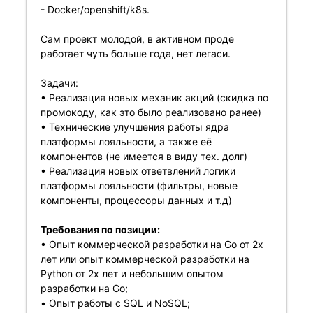
- Docker/openshift/k8s.
Сам проект молодой, в активном проде
работает чуть больше года, нет легаси.
Задачи:
• Реализация новых механик акций (скидка по
промокоду, как это было реализовано ранее)
• Технические улучшения работы ядра
платформы лояльности, а также её
компонентов (не имеется в виду тех. долг)
• Реализация новых ответвлений логики
платформы лояльности (фильтры, новые
компоненты, процессоры данных и т.д)
Требования по позиции:
• Опыт коммерческой разработки на Go от 2х
лет или опыт коммерческой разработки на
Python от 2х лет и небольшим опытом
разработки на Go;
• Опыт работы с SQL и NoSQL;