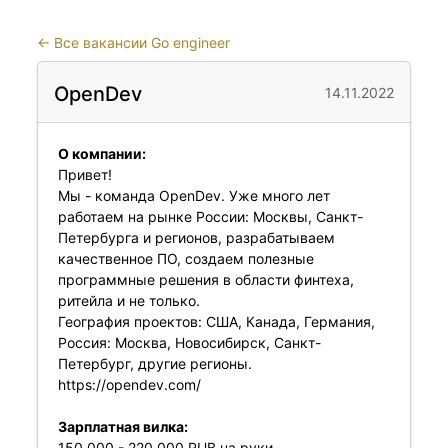
←
Все вакансии Go engineer
OpenDev
14.11.2022
О компании:
Привет!
Мы - команда OpenDev. Уже много лет
работаем на рынке России: Москвы, Санкт-
Петербурга и регионов, разрабатываем
качественное ПО, создаем полезные
программные решения в области финтеха,
ритейла и не только.
География проектов: США, Канада, Германия,
Россия: Москва, Новосибирск, Санкт-
Петербург, другие регионы.
https://opendev.com/
Зарплатная вилка:
150 000 - 220 000 RUB на руки