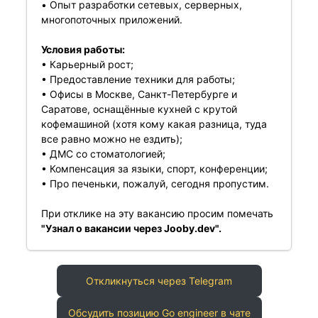
• Опыт разработки сетевых, серверных,
многопоточных приложений.
Условия работы:
• Карьерный рост;
• Предоставление техники для работы;
• Офисы в Москве, Санкт-Петербурге и
Саратове, оснащённые кухней с крутой
кофемашиной (хотя кому какая разница, туда
все равно можно не ездить);
• ДМС со стоматологией;
• Компенсация за языки, спорт, конференции;
• Про печеньки, пожалуй, сегодня пропустим.
При отклике на эту вакансию просим помечать
"Узнал о вакансии через Jooby.dev".
Откликнуться через Telegram
Обсудить позицию Go engineer в чате