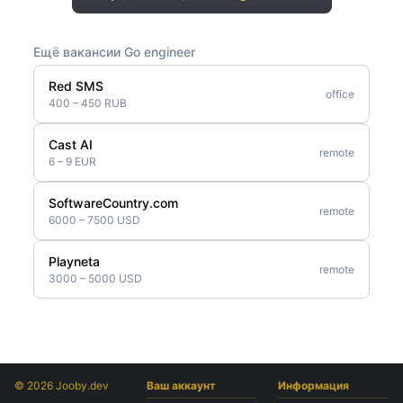
Ещё вакансии Go engineer
Red SMS
office
400 – 450 RUB
Cast AI
remote
6 – 9 EUR
SoftwareCountry.com
remote
6000 – 7500 USD
Playneta
remote
3000 – 5000 USD
© 2026 Jooby.dev
Ваш аккаунт
Информация