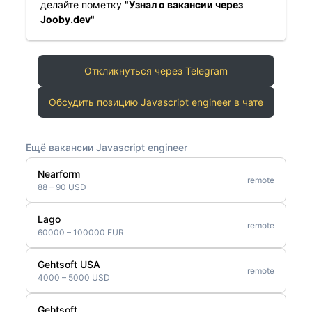
делайте пометку
"Узнал о вакансии через
Jooby.dev"
Откликнуться через Telegram
Обсудить позицию Javascript engineer в чате
Ещё вакансии Javascript engineer
Nearform
remote
88 – 90 USD
Lago
remote
60000 – 100000 EUR
Gehtsoft USA
remote
4000 – 5000 USD
Gehtsoft