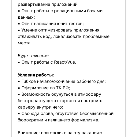
развертывание приложений;
▪️ Опыт работы с реляционными базами
данных;
▪️ Опыт написания юнит тестов;
▪️ Умение оптимизировать приложения,
отлаживать код, локализовать проблемные
места.
Будет плюсом:
▪️ Опыт работы с React/Vue.
Условия работы:
▪️ Гибкое начало/окончание рабочего дня;
▪️ Оформление по ТК РФ;
▪️ Возможность окунуться в атмосферу
быстрорастущего стартапа и построить
карьеру внутри него;
▪️ Свобода слова, отсутствия бессмысленной
бюрократии и излишнего формализма.
Внимание: при отклике на эту вакансию