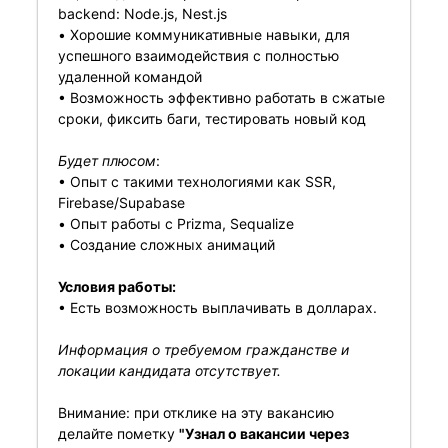
backend: Node.js, Nest.js
• Хорошие коммуникативные навыки, для
успешного взаимодействия с полностью
удаленной командой
• Возможность эффективно работать в сжатые
сроки, фиксить баги, тестировать новый код
Будет плюсом
:
• Опыт с такими технологиями как SSR,
Firebase/Supabase
• Опыт работы с Prizma, Sequalize
• Создание сложных анимаций
Условия работы:
• Есть возможность выплачивать в долларах.
Информация о требуемом гражданстве и
локации кандидата отсутствует.
Внимание: при отклике на эту вакансию
делайте пометку
"Узнал о вакансии через