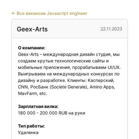
←
Все вакансии Javascript engineer
Geex-Arts
22.11.2023
О компании:
Geex-Arts – международная дизайн студия, мы
создаем крутые технологические сайты и
мобильные приложения, прорабатываем UI/UX.
Выигрываем на международных конкурсах по
дизайну и разработке. Клиенты: Касперский,
CNN, РосБанк (Societe Generale), Amino Apps,
MavFarm, etc.
Зарплатная вилка:
180 000 - 200 000 RUB на руки
Тип работы:
Удаленка