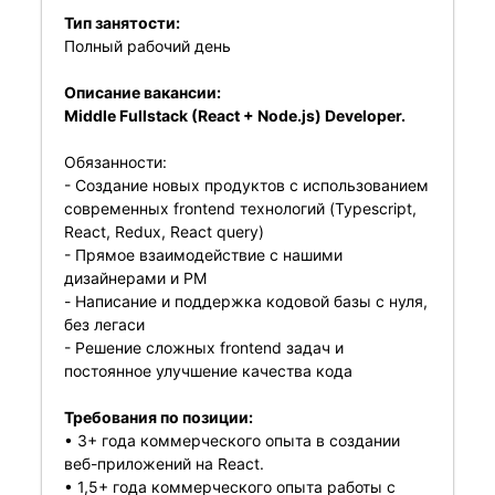
Тип занятости:
Полный рабочий день
Описание вакансии:
Middle Fullstack (React + Node.js) Developer.
Обязанности:
- Создание новых продуктов с использованием
современных frontend технологий (Typescript,
React, Redux, React query)
- Прямое взаимодействие с нашими
дизайнерами и PM
- Написание и поддержка кодовой базы с нуля,
без легаси
- Решение сложных frontend задач и
постоянное улучшение качества кода
Требования по позиции:
• 3+ года коммерческого опыта в создании
веб-приложений на React.
• 1,5+ года коммерческого опыта работы с