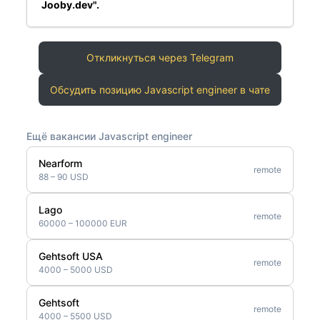
Jooby.dev".
Откликнуться через Telegram
Обсудить позицию Javascript engineer в чате
Ещё вакансии Javascript engineer
Nearform
remote
88 – 90 USD
Lago
remote
60000 – 100000 EUR
Gehtsoft USA
remote
4000 – 5000 USD
Gehtsoft
remote
4000 – 5500 USD