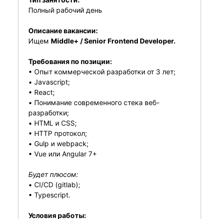
Полный рабочий день
Описание вакансии:
Ищем
Middle+ / Senior Frontend Developer.
Требования по позиции:
• Опыт коммерческой разработки от 3 лет;
• Javascript;
• React;
• Понимание современного стека веб-
разработки;
• HTML и CSS;
• HTTP протокол;
• Gulp и webpack;
• Vue или Angular 7+
Будет плюсом:
• CI/CD (gitlab);
• Typescript.
Условия работы: