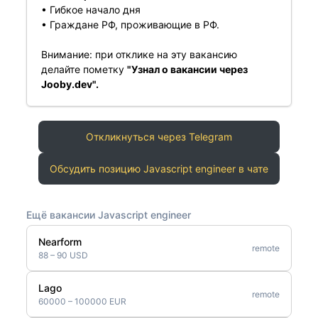
• Гибкое начало дня
• Граждане РФ, проживающие в РФ.
Внимание: при отклике на эту вакансию
делайте пометку
"Узнал о вакансии через
Jooby.dev".
Откликнуться через Telegram
Обсудить позицию Javascript engineer в чате
Ещё вакансии Javascript engineer
Nearform
remote
88 – 90 USD
Lago
remote
60000 – 100000 EUR