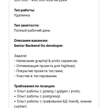
Тип работы:
Удаленка
Тип занятости:
Полный рабочий день
Описание вакансии:
Senior Backend Go developer.
Задачи:
- Написание graphql & proto сервисов;
- Оптимизация проекта для highload;
- Покрытие проекта тестами;
- Участие в тестировании.
Требования по позиции:
• Опыт работы с golang / gqlgen / proto;
• Опыт работы с postgresql;
• Опыт работы с графовыми БД (neo4j, знание
cypher);