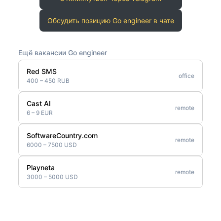
Обсудить позицию Go engineer в чате
Ещё вакансии Go engineer
Red SMS
office
400 – 450 RUB
Cast AI
remote
6 – 9 EUR
SoftwareCountry.com
remote
6000 – 7500 USD
Playneta
remote
3000 – 5000 USD