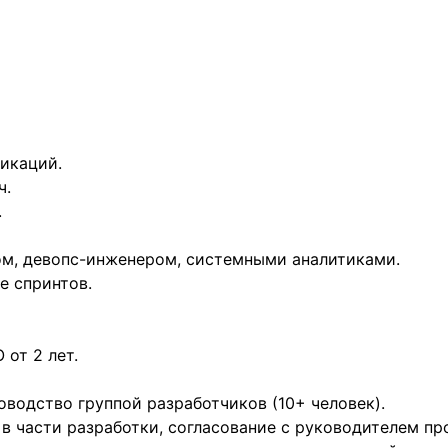
икаций.
ч.
.
ом, девопс-инженером, системными аналитиками.
е спринтов.
 от 2 лет.
водство группой разработчиков (10+ человек).
в части разработки, согласование с руководителем пр