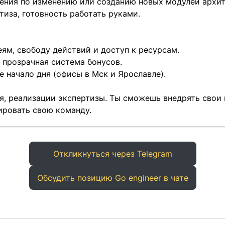
ния по изменению или созданию новых модулей архит
тиза, готовность работать руками.
ям, свободу действий и доступ к ресурсам.
 прозрачная система бонусов.
 начало дня (офисы в Мск и Ярославле).
я, реализации экспертизы. Ты сможешь внедрять свои
ировать свою команду.
Откликнуться через Telegram
Обсудить позицию Go engineer в чате