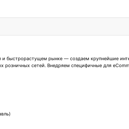
м и быстрорастущем рынке — создаем крупнейшие инт
 розничных сетей. Внедряем специфичные для eComme
авль)