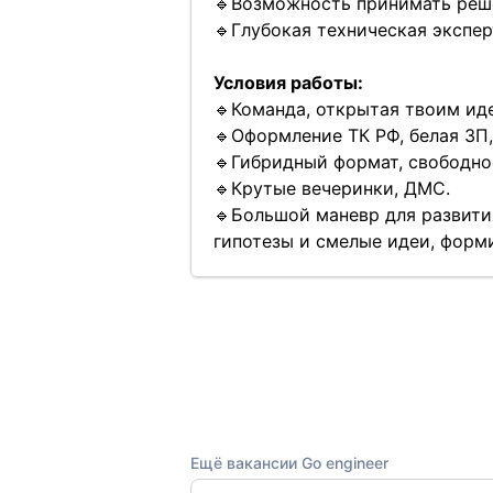
🔹Возможность принимать реше
🔹Глубокая техническая экспер
Условия работы:
🔹Команда, открытая твоим иде
🔹Оформление ТК РФ, белая ЗП,
🔹Гибридный формат, свободное
🔹Крутые вечеринки, ДМС.
🔹Большой маневр для развити
гипотезы и смелые идеи, форм
Ещё вакансии Go engineer