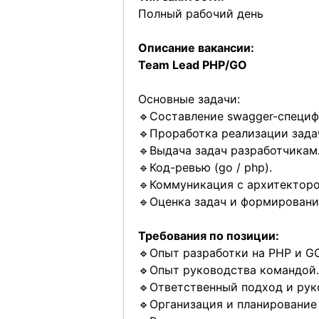
Полный рабочий день
Описание вакансии:
Team Lead PHP/GO
Основные задачи:
🔹Составление swagger-специф
🔹Проработка реализации зада
🔹Выдача задач разработчикам
🔹Код-ревью (go / php).
🔹Коммуникация с архитектор
🔹Оценка задач и формировани
Требования по позиции:
🔹Опыт разработки на PHP и GO
🔹Опыт руководства командой.
🔹Ответственный подход и руко
🔹Организация и планирование 