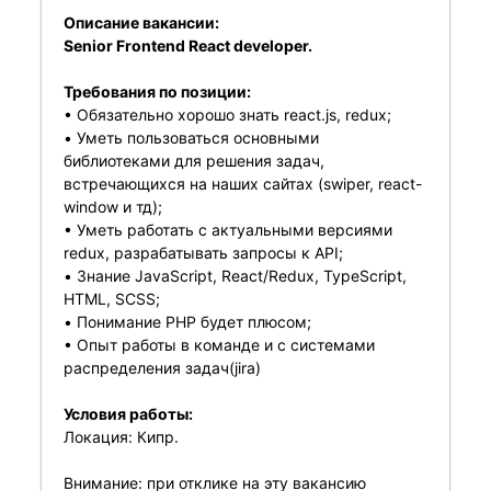
Описание вакансии:
Senior Frontend React developer.
Требования по позиции:
• Обязательно хорошо знать react.js, redux;
• Уметь пользоваться основными
библиотеками для решения задач,
встречающихся на наших сайтах (swiper, react-
window и тд);
• Уметь работать с актуальными версиями
redux, разрабатывать запросы к API;
• Знание JavaScript, React/Redux, TypeScript,
HTML, SCSS;
• Понимание PHP будет плюсом;
• Опыт работы в команде и с системами
распределения задач(jira)
Условия работы:
Локация: Кипр.
Внимание: при отклике на эту вакансию