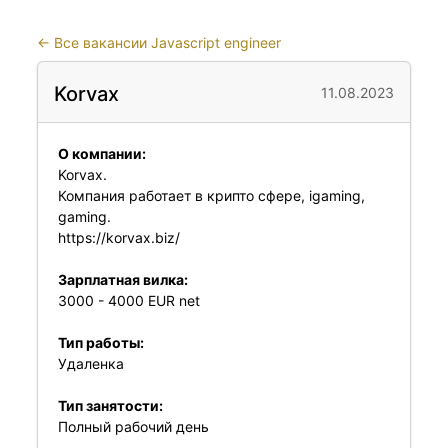
←
Все вакансии Javascript engineer
Korvax
11.08.2023
О компании:
Korvax.
Компания работает в крипто сфере, igaming,
gaming.
https://korvax.biz/
Зарплатная вилка:
3000 - 4000 EUR net
Тип работы:
Удаленка
Тип занятости:
Полный рабочий день