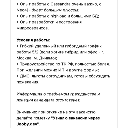
• Опыт работы с Cassandra очень важно, с
Neo4j -
будет большим плюсом
;
• Опыт работы с highload и большими БД;
• Опыт разработки и построения
микросервисов.
Условия работы:
• Гибкий удаленный или гибридный график
работы 5/2 (если хотите гибрид или офис - г.
Москва, м. Динамо);
• Трудоустройство по ТК РФ, полностью белая.
При желании можно ИП и другие формы;
• ДМС, льготы сотрудникам, готовы обсуждать
пожелания.
Информация о требуемом гражданстве и
локации кандидата отсутствует.
Внимание: при отклике на эту вакансию
делайте пометку
"Узнал о вакансии через
Jooby.dev".