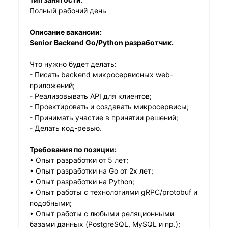
Полный рабочий день
Описание вакансии:
Senior Backend Go/Python разработчик.
Что нужно будет делать:
- Писать backend микросервисных web-
приложений;
- Реализовывать API для клиентов;
- Проектировать и создавать микросервисы;
- Принимать участие в принятии решений;
- Делать код-ревью.
Требования по позиции:
• Опыт разработки от 5 лет;
• Опыт разработки на Go от 2х лет;
• Опыт разработки на Python;
• Опыт работы с технологиями gRPC/protobuf и
подобными;
• Опыт работы с любыми реляционными
базами данных (PostgreSQL, MySQL и пр.);