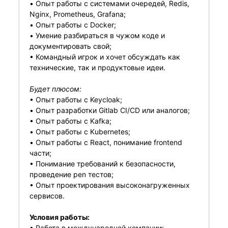
• Опыт работы с системами очередей, Redis,
Nginx, Prometheus, Grafana;
• Опыт работы с Docker;
• Умение разбираться в чужом коде и
документировать свой;
• Командный игрок и хочет обсуждать как
технические, так и продуктовые идеи.
Будет плюсом:
• Опыт работы с Keycloak;
• Опыт разработки Gitlab CI/СD или аналогов;
• Опыт работы с Kafka;
• Опыт работы с Kubernetes;
• Опыт работы с React, понимание frontend
части;
• Понимание требований к безопасности,
проведение pen тестов;
• Опыт проектирования высоконагруженных
сервисов.
Условия работы:
• Работа в международной компании;