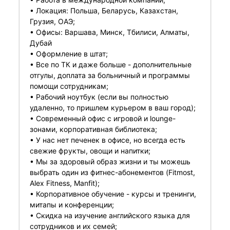
• Локация: Польша, Беларусь, Казахстан,
Грузия, ОАЭ;
• Офисы: Варшава, Минск, Тбилиси, Алматы,
Дубай
• Оформление в штат;
• Все по ТК и даже больше - дополнительные
отгулы, доплата за больничный и программы
помощи сотрудникам;
• Рабочий ноутбук (если вы полностью
удаленно, то пришлем курьером в ваш город);
• Современный офис с игровой и lounge-
зонами, корпоративная библиотека;
• У нас нет печенек в офисе, но всегда есть
свежие фрукты, овощи и напитки;
• Мы за здоровый образ жизни и ты можешь
выбрать один из фитнес-абонементов (Fitmost,
Alex Fitness, Manfit);
• Корпоративное обучение - курсы и тренинги,
митапы и конференции;
• Скидка на изучение английского языка для
сотрудников и их семей;