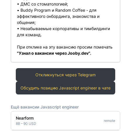
• ДМС со стоматологией;
• Buddy Program и Random Coffee - для
эффективного онбординга, знакомства и
общения;
• Незабываемые корпоративы и тимбилдинги
для команд.
При отклике на эту вакансию просим помечать
"Узнал о вакансии через Jooby.dev".
Откликнуться через Telegram
Обсудить позицию Javascript engineer в чате
Ещё вакансии Javascript engineer
Nearform
remote
88 – 90 USD