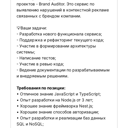
проектов - Brand Auditor. Это сервис по
выявлению нарушений в контекстной рекламе
связанных с брендом компании.
💡Ваши задачи:
- Разработка нового функционала сервиса;
- Поддержка и рефакторинг текущего кода;
- Участие в формировании архитектуры
системы;
- Написание тестов;
- Участие в ревью кода;
- Ведение документации по разрабатываемым
и внедряемым решениям.
Требования по позиции:
• Отличное знание JavaScript и TypeScript;
• Опыт разработки на Node.js от 3 лет;
• Хорошее знание фреймворка Nest.js;
• Хорошее знание способов авторизации;
• Опыт разработки и реализации баз данных
SQL и NoSQL;