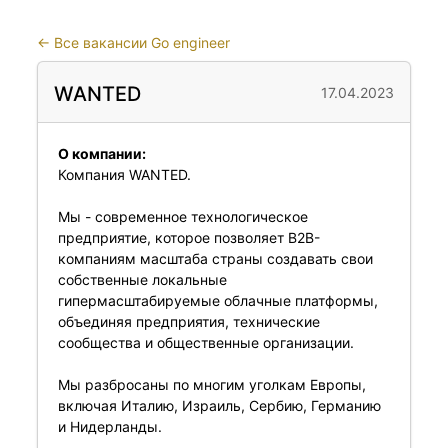
←
Все вакансии Go engineer
WANTED
17.04.2023
О компании:
Компания WANTED.
Мы - современное технологическое
предприятие, которое позволяет B2B-
компаниям масштаба страны создавать свои
собственные локальные
гипермасштабируемые облачные платформы,
объединяя предприятия, технические
сообщества и общественные организации.
Мы разбросаны по многим уголкам Европы,
включая Италию, Израиль, Сербию, Германию
и Нидерланды.