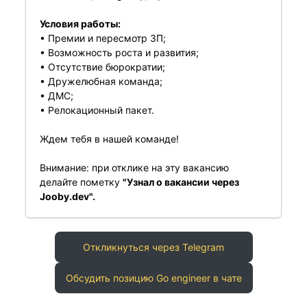
Условия работы:
• Премии и пересмотр ЗП;
• Возможность роста и развития;
• Отсутствие бюрократии;
• Дружелюбная команда;
• ДМС;
• Релокационный пакет.
Ждем тебя в нашей команде!
Внимание: при отклике на эту вакансию
делайте пометку
"Узнал о вакансии через
Jooby.dev".
Откликнуться через Telegram
Обсудить позицию Go engineer в чате