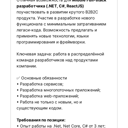
разработчика (.NET, C#, ReactJS)
поучаствовать в развитии крутого B2B2С
продукта. Участие в разработке нового
функционала с минимальным затрагиванием
легаси-кода. Возможность предлагать и
применять новые технологии, языки
программирования и фреймворки.
Ключевая задача: работа в распределённой
команде разработчиков над продуктами
компании.
✅ Основные обязанности
• Разработка сервисов;
• Разработка многопоточных приложений;
• Разработка web-приложений;
• Работа не только с новым, но и
существующим кодом.
Требования по позиции:
• Опыт работы на .Net, Net Core, C# от 3 лет;