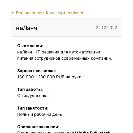
←
Все вакансии Javascript engineer
наЛанч
22.12.2022
О компании:
наЛанч - IT-решения для автоматизации
питания сотрудников современных компаний.
Зарплатная вилка:
180 000 - 230 000 RUB на руки
Тип работы:
Офис/удаленка
Тип занятости:
Полный рабочий день
Описание вакансии:
Отличная возможность для
Middle
Full-stack