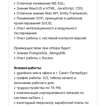
• Отличное понимание MS SQL;
• Знание ReactJS и HTML, JavaScript, CSS;
• Отличное знание Rest API, Entity Framework;
• Понимание ООП, принципов и шаблонов
проектирования SOLID;
• Опыт интеграционного и модульного
тестирования;
• Опыт работы с системой контроля версий.
Преимуществом
при отборе будет:
• Знание PostgreSQL, MongoDB;
• Опыт работы с Docker.
Условия работы:
• удалённо или в офисе в г. Санкт-Петербург;
• график работы: 5/2, гибкое начало и
окончание рабочего дня;
• трудоустройство по ТК РФ;
• компенсация корпоративного питания по
системе наЛанч :)
• ежегодный пересмотр заработной платы по