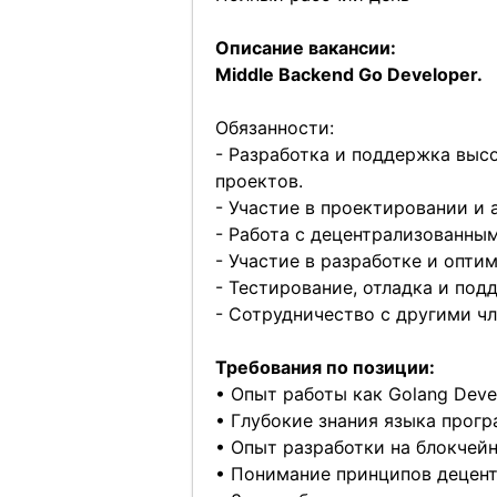
Описание вакансии:
Middle Backend Go Developer.
Обязанности:
- Разработка и поддержка выс
проектов.
- Участие в проектировании и
- Работа с децентрализованны
- Участие в разработке и опти
- Тестирование, отладка и под
- Сотрудничество с другими ч
Требования по позиции:
• Опыт работы как Golang Devel
• Глубокие знания языка прогр
• Опыт разработки на блокчей
• Понимание принципов децент