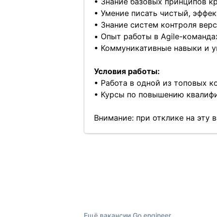
• Знание базовых принципов кр
• Умение писать чистый, эффе
• Знание систем контроля верси
• Опыт работы в Agile-команда
• Коммуникативные навыки и у
Условия работы:
• Работа в одной из топовых к
• Курсы по повышению квалифи
Внимание: при отклике на эту
Ещё вакансии Go engineer