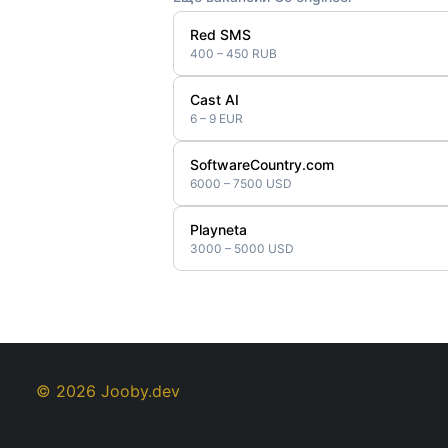
Red SMS
400 – 450 RUB
Cast AI
6 – 9 EUR
SoftwareCountry.com
6000 – 7500 USD
Playneta
3000 – 5000 USD
© 2026 Jooby.dev