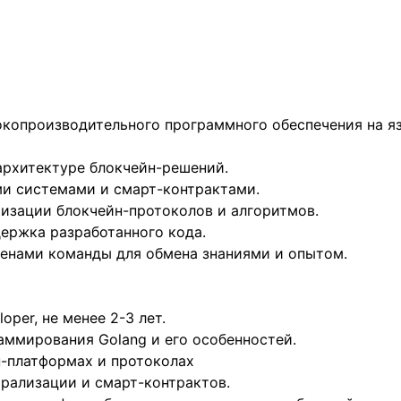
окопроизводительного программного обеспечения на яз
 архитектуре блокчейн-решений.
ми системами и смарт-контрактами.
мизации блокчейн-протоколов и алгоритмов.
держка разработанного кода.
ленами команды для обмена знаниями и опытом.
oper, не менее 2-3 лет.
аммирования Golang и его особенностей.
н-платформах и протоколах
рализации и смарт-контрактов.