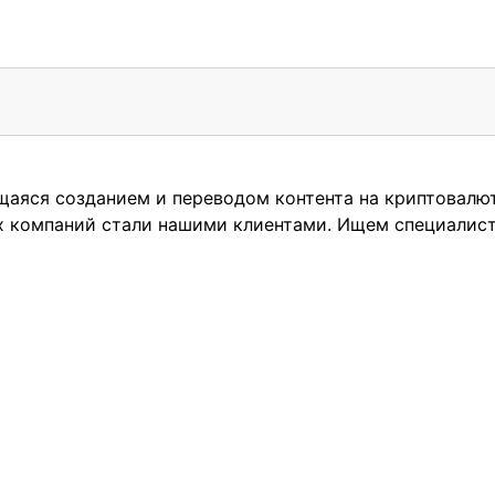
щаяся созданием и переводом контента на криптовалю
х компаний стали нашими клиентами. Ищем специалист