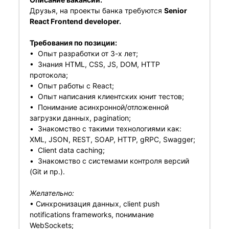
Друзья, на проекты банка требуются
Senior
React Frontend developer.
Требования по позиции:
• Опыт разработки от 3-х лет;
• Знания HTML, CSS, JS, DOM, HTTP
протокола;
• Опыт работы с React;
• Опыт написания клиентских юнит тестов;
• Понимание асинхронной/отложенной
загрузки данных, pagination;
• Знакомство с такими технологиями как:
XML, JSON, REST, SOAP, HTTP, gRPC, Swagger;
• Client data caching;
• Знакомство с системами контроля версий
(Git и пр.).
Желательно:
• Синхронизация данных, client push
notifications frameworks, понимание
WebSockets;