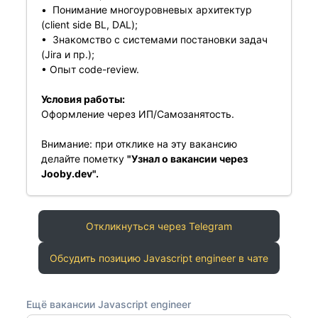
• Понимание многоуровневых архитектур
(client side BL, DAL);
• Знакомство с системами постановки задач
(Jira и пр.);
• Опыт code-review.
Условия работы:
Оформление через ИП/Самозанятость.
Внимание: при отклике на эту вакансию
делайте пометку
"Узнал о вакансии через
Jooby.dev".
Откликнуться через Telegram
Обсудить позицию Javascript engineer в чате
Ещё вакансии Javascript engineer