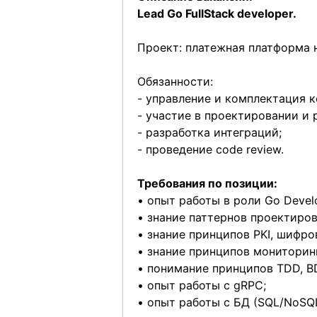
Lead Go FullStack developer.
Проект: платежная платформа н
Обязанности:
- управление и комплектация к
- участие в проектировании и 
- разработка интеграций;
- проведение code review.
Требования по позиции:
• опыт работы в роли Go Develop
• знание паттернов проектиров
• знание принципов PKI, шифро
• знание принципов мониторинг
• понимание принципов TDD, B
• опыт работы с gRPC;
• опыт работы с БД (SQL/NoSQL