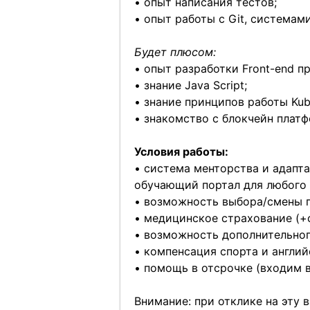
• опыт написания тестов;
• опыт работы с Git, системам
Будет плюсом:
• опыт разработки Front-end п
• знание Java Script;
• знание принципов работы Kub
• знакомство с блокчейн платф
Условия работы:
• система менторства и адапта
обучающий портал для любого 
• возможность выбора/смены п
• медицинское страхование (+
• возможность дополнительног
• компенсация спорта и англий
• помощь в отсрочке (входим 
Внимание: при отклике на эту