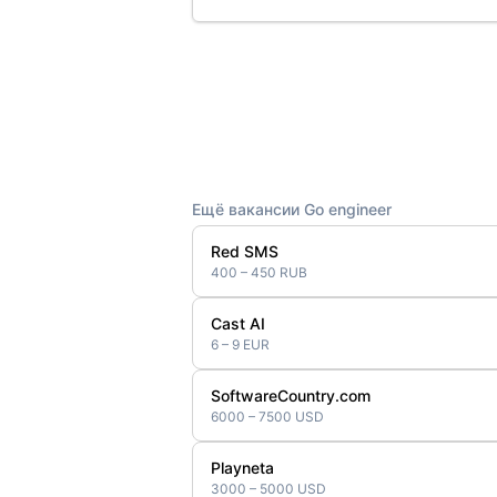
Ещё вакансии Go engineer
Red SMS
400 – 450 RUB
Cast AI
6 – 9 EUR
SoftwareCountry.com
6000 – 7500 USD
Playneta
3000 – 5000 USD