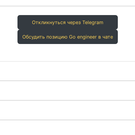
Откликнуться через Telegram
Обсудить позицию Go engineer в чате