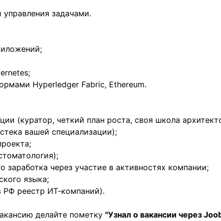
и управления задачами.
риложений;
ernetes;
ормами Hyperledger Fabric, Ethereum.
ции (куратор, четкий план роста, своя школа архитек
стека вашей специализации);
роекта;
стоматология);
о заработка через участие в активностях компании;
ского языка;
в РФ реестр ИТ-компаний).
 вакансию делайте пометку
"Узнал о вакансии через Joob