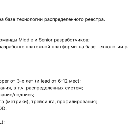
а базе технологии распределенного реестра.
оманды Middle и Senior разработчиков;
разработке платежной платформы на базе технологии р
er от 3-х лет (и lead от 6-12 мес);
ания, в т.ч. распределенных систем;
вание/подпись;
а (метрики), трейсинга, профилирования;
DD;
);