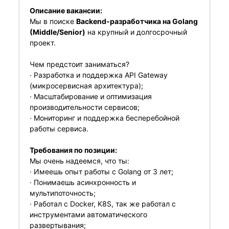
Описание вакансии:
Мы в поиске
Backend-разработчика на Golang
(Middle/Senior)
на крупный и долгосрочный
проект.
Чем предстоит заниматься?
· Разработка и поддержка API Gateway
(микросервисная архитектура);
· Масштабирование и оптимизация
производительности сервисов;
· Мониторинг и поддержка бесперебойной
работы сервиса.
Требования по позиции:
Мы очень надеемся, что ты:
· Имеешь опыт работы с Golang от 3 лет;
· Понимаешь асинхронность и
мультипоточность;
· Работал с Docker, K8S, так же работал с
инструментами автоматического
развертывания;