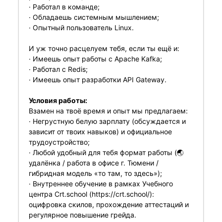
· Работал в команде;
· Обладаешь системным мышлением;
· Опытный пользователь Linux.
И уж точно расцелуем тебя, если ты ещё и:
· Имеешь опыт работы c Apache Kafka;
· Работал с Redis;
· Имеешь опыт разработки API Gateway.
Условия работы:
Взамен на твоё время и опыт мы предлагаем:
· Негрустную белую зарплату (обсуждается и
зависит от твоих навыков) и официальное
трудоустройство;
· Любой удобный для тебя формат работы (🌏
удалёнка / работа в офисе г. Тюмени /
гибридная модель «то там, то здесь»);
· Внутреннее обучение в рамках Учебного
центра Crt.school (
https://crt.school/
):
оцифровка скилов, прохождение аттестаций и
регулярное повышение грейда.