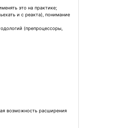
менять это на практике;
ьехать и с реакта), понимание
тодологий (препроцессоры,
ная возможность расширения