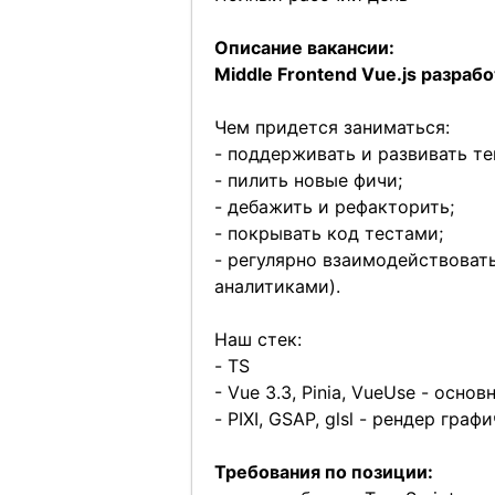
Описание вакансии:
Middle Frontend Vue.js разрабо
Чем придется заниматься:
- поддерживать и развивать те
- пилить новые фичи;
- дебажить и рефакторить;
- покрывать код тестами;
- регулярно взаимодействоват
аналитиками).
Наш стек:
- TS
- Vue 3.3, Pinia, VueUse - осн
- PIXI, GSAP, glsl - рендер гра
Требования по позиции: