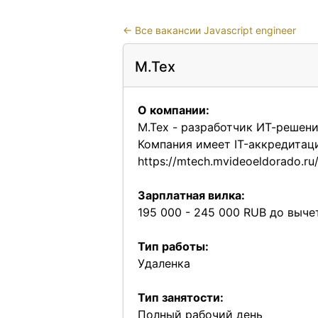
←
Все вакансии Javascript engineer
М.Тех
О компании:
М.Тех - разработчик ИТ-решени
Компания имеет IT-аккредитаци
https://mtech.mvideoeldorado.ru/
Зарплатная вилка:
195 000 - 245 000 RUB до выче
Тип работы:
Удаленка
Тип занятости:
Полный рабочий день