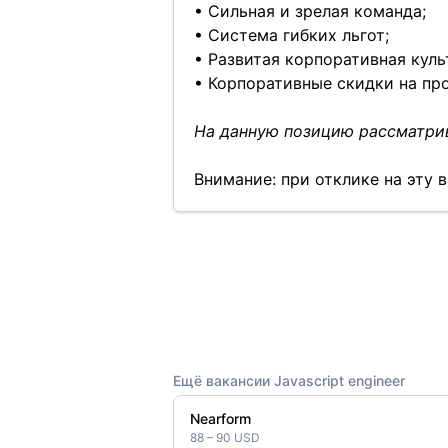
• Сильная и зрелая команда;
• Система гибких льгот;
• Развитая корпоративная куль
• Корпоративные скидки на пр
На данную позицию рассматрив
Внимание: при отклике на эту
Ещё вакансии Javascript engineer
Nearform
88 – 90 USD