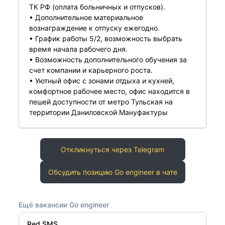
ТК РФ (оплата больничных и отпусков).
• Дополнительное материальное
вознаграждение к отпуску ежегодно.
• График работы 5/2, возможность выбрать
время начала рабочего дня.
• Возможность дополнительного обучения за
счет компании и карьерного роста.
• Уютный офис с зонами отдыха и кухней,
комфортное рабочее место, офис находится в
пешей доступности от метро Тульская на
территории Даниловской Мануфактуры
Откликнуться через Telegram
Обсудить позицию Go engineer в чате
Ещё вакансии Go engineer
Red SMS