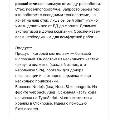
разработчика
в сильную команду разработки.
Стек: node/mongodb/vue. Запросто берем тех,
кто работает с соседними технологиями, но
хочет на наш стек, лишь бы был опыт. Нужно
уметь делать все от БД до фронта. Делимся
экспертизой и долей компании. Обеспечиваем
всем необходимым для комфортной работы.
Продукт:
Продукт, который мы делаем — большой
и сложный. Он состоит из нескольких частей:
чекаут и виджеты (каждый из них, это
небольшое SPA), порталы для донора,
организации и партнеров, админка и еще
несколько приложений.
В основе Nodejs (koa, NestJS) и mongodb. На
фронте webpack/vuejs. Основная часть кода
написана на TypeScript. Много статистики
храним в Clickhouse. Ищем с помощью
Elasticsearch.