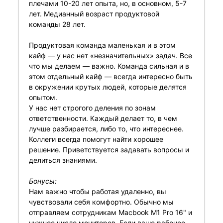
плечами 10-20 лет опыта, но, в основном, 5-7
лет. Медианный возраст продуктовой
команды 28 лет.
Продуктовая команда маленькая и в этом
кайф — у нас нет «незначительных» задач. Все
что мы делаем — важно. Команда сильная и в
этом отдельный кайф — всегда интересно быть
в окружении крутых людей, которые делятся
опытом.
У нас нет строгого деления по зонам
ответственности. Каждый делает то, в чем
лучше разбирается, либо то, что интереснее.
Коллеги всегда помогут найти хорошее
решение. Приветствуется задавать вопросы и
делиться знаниями.
Бонусы:
Нам важно чтобы работая удаленно, вы
чувствовали себя комфортно. Обычно мы
отправляем сотрудникам Macbook M1 Pro 16" и
нужное число мониторов. Если ваше рабочее