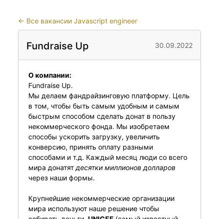
←
Все вакансии Javascript engineer
Fundraise Up
30.09.2022
О компании:
Fundraise Up.
Мы делаем фандрайзинговую платформу. Цель
в том, чтобы быть самым удобным и самым
быстрым способом сделать донат в пользу
некоммерческого фонда. Мы изобретаем
способы ускорить загрузку, увеличить
конверсию, принять оплату разными
способами и т.д. Каждый месяц люди со всего
мира донатят
десятки миллионов долларов
через наши формы.
Крупнейшие некоммерческие организации
мира используют наше решение чтобы
собирать деньги.
UNICEF
(самый известный