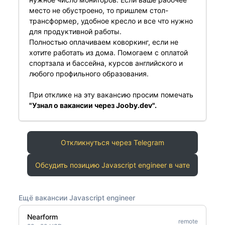
место не обустроено, то пришлем стол-
трансформер, удобное кресло и все что нужно
для продуктивной работы.
Полностью оплачиваем коворкинг, если не
хотите работать из дома. Помогаем с оплатой
спортзала и бассейна, курсов английского и
любого профильного образования.
При отклике на эту вакансию просим помечать
"Узнал о вакансии через Jooby.dev".
Откликнуться через Telegram
Обсудить позицию Javascript engineer в чате
Ещё вакансии Javascript engineer
Nearform
remote