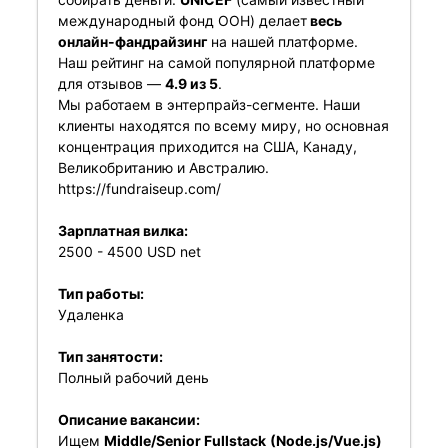
международный фонд ООН) делает
весь
онлайн-фандрайзинг
на нашей платформе.
Наш рейтинг на самой популярной платформе
для отзывов —
4.9 из 5
.
Мы работаем в энтерпрайз-сегменте. Наши
клиенты находятся по всему миру, но основная
концентрация приходится на США, Канаду,
Великобританию и Австралию.
https://fundraiseup.com/
Зарплатная вилка:
2500 - 4500 USD net
Тип работы:
Удаленка
Тип занятости:
Полный рабочий день
Описание вакансии:
Ищем
Middle/Senior Fullstack
(Node.js/Vue.js)