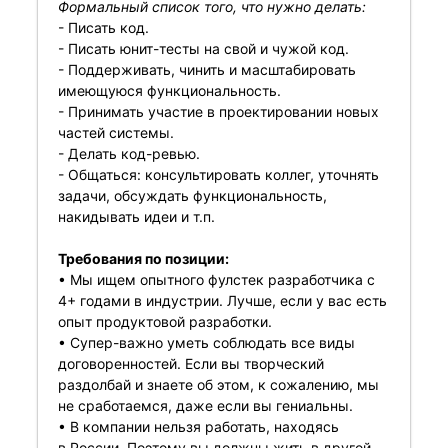
Формальный список того, что нужно делать:
- Писать код.
- Писать юнит-тесты на свой и чужой код.
- Поддерживать, чинить и масштабировать
имеющуюся функциональность.
- Принимать участие в проектировании новых
частей системы.
- Делать код-ревью.
- Общаться: консультировать коллег, уточнять
задачи, обсуждать функциональность,
накидывать идеи и т.п.
Требования по позиции:
• Мы ищем опытного фулстек разработчика с
4+ годами в индустрии. Лучше, если у вас есть
опыт продуктовой разработки.
• Супер-важно уметь соблюдать все виды
договоренностей. Если вы творческий
раздолбай и знаете об этом, к сожалению, мы
не сработаемся, даже если вы гениальны.
• В компании нельзя работать, находясь
в России. Поэтому вы должны жить в другой