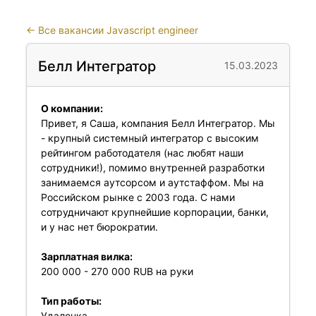
←
Все вакансии Javascript engineer
Белл Интегратор
15.03.2023
О компании:
Привет, я Саша, компания Белл Интегратор. Мы
- крупный системный интегратор с высоким
рейтингом работодателя (нас любят наши
сотрудники!), помимо внутренней разработки
занимаемся аутсорсом и аутстаффом. Мы на
Российском рынке с 2003 года. С нами
сотрудничают крупнейшие корпорации, банки,
и у нас нет бюрократии.
Зарплатная вилка:
200 000 - 270 000 RUB на руки
Тип работы:
Удаленка