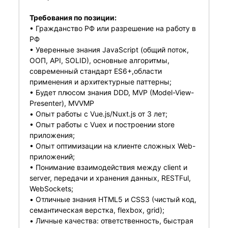
Требования по позиции:
• Гражданство РФ или разрешение на работу в
РФ
• Уверенные знания JavaScript (общий поток,
ООП, API, SOLID), основные алгоритмы,
современный стандарт ES6+,области
применения и архитектурные паттерны;
• Будет плюсом знания DDD, MVP (Model-View-
Presenter), MVVMP
• Опыт работы с Vue.js/Nuxt.js от 3 лет;
• Опыт работы с Vuex и построении store
приложения;
• Опыт оптимизации на клиенте сложных Web-
приложений;
• Понимание взаимодействия между client и
server, передачи и хранения данных, RESTFul,
WebSockets;
• Отличные знания HTML5 и CSS3 (чистый код,
семантическая верстка, flexbox, grid);
• Личные качества: ответственность, быстрая