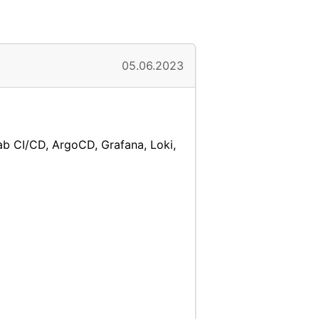
05.06.2023
b CI/CD, ArgoCD, Grafana, Loki,