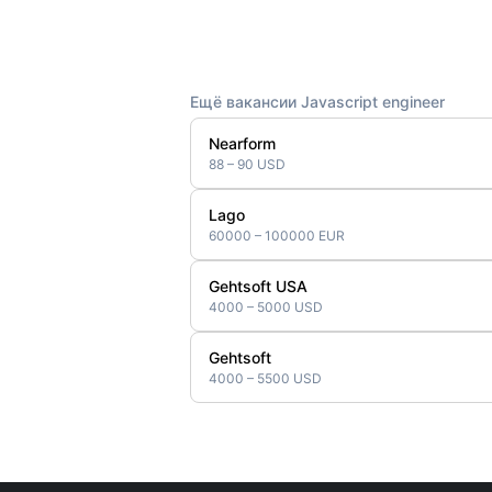
Ещё вакансии Javascript engineer
Nearform
88 – 90 USD
Lago
60000 – 100000 EUR
Gehtsoft USA
4000 – 5000 USD
Gehtsoft
4000 – 5500 USD