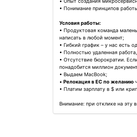
• Опыт создания микросервисн
• Понимание принципов работы G
Условия работы:
• Продуктовая команда малень
написать в любой момент;
• Гибкий график – у нас есть 
• Полностью удаленная работа, 
• Отсутствие бюрократии. Если
понадобится миллион документо
• Выдаем MacBook;
•
Релокация в ЕС по желанию
ч
• Платим зарплату в $ или крип
Внимание: при отклике на эту