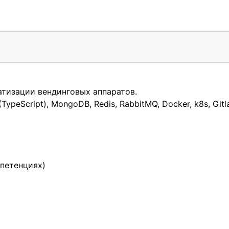
атизации вендинговых аппаратов.
TypeScript), MongoDB, Redis, RabbitMQ, Docker, k8s, Gitla
петенциях)