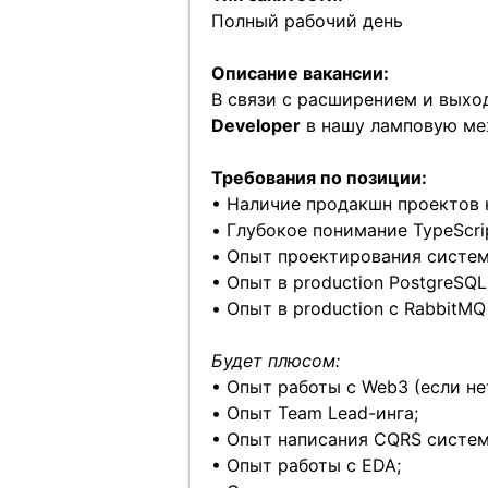
Полный рабочий день
Описание вакансии:
В связи с расширением и выхо
Developer
в нашу ламповую ме
Требования по позиции:
• Наличие продакшн проектов на
• Глубокое понимание TypeScri
• Опыт проектирования систем (
• Опыт в production PostgreSQL
• Опыт в production с RabbitMQ
Будет плюсом:
• Опыт работы с Web3 (если нет
• Опыт Team Lead-инга;
• Опыт написания CQRS систем
• Опыт работы с EDA;