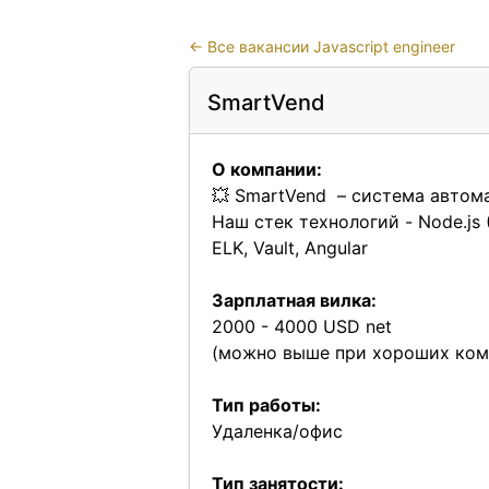
←
Все вакансии Javascript engineer
SmartVend
О компании:
💥 SmartVend – система автом
Наш стек технологий - Node.js (
ELK, Vault, Angular
Зарплатная вилка:
2000 - 4000 USD net
(можно выше при хороших ком
Тип работы:
Удаленка/офис
Тип занятости: