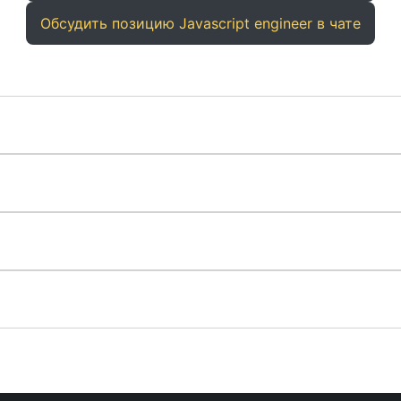
Обсудить позицию Javascript engineer в чате