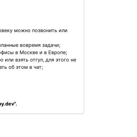
овеку можно позвонить или
деланные вовремя задачи;
офисы в Москве и в Европе;
 или взять отгул, для этого не
ть об этом в чат;
y.dev".