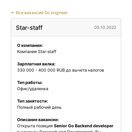
←
Все вакансии Go engineer
Star-staff
05.10.2022
О компании:
Компания Star-staff
Зарплатная вилка:
330 000 - 400 000 RUB до вычета налогов
Тип работы:
Офис/удаленка
Тип занятости:
Полный рабочий день
Описание вакансии:
Открыта позиция
Senior Go Backend developer
в команду Research and Development. Вы