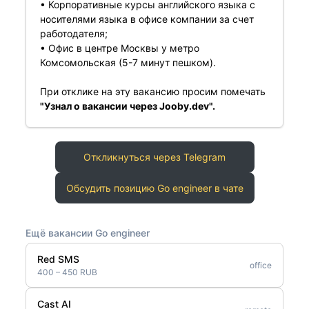
• Корпоративные курсы английского языка с
носителями языка в офисе компании за счет
работодателя;
• Офис в центре Москвы у метро
Комсомольская (5-7 минут пешком).
При отклике на эту вакансию просим помечать
"Узнал о вакансии через Jooby.dev".
Откликнуться через Telegram
Обсудить позицию Go engineer в чате
Ещё вакансии Go engineer
Red SMS
office
400 – 450 RUB
Cast AI