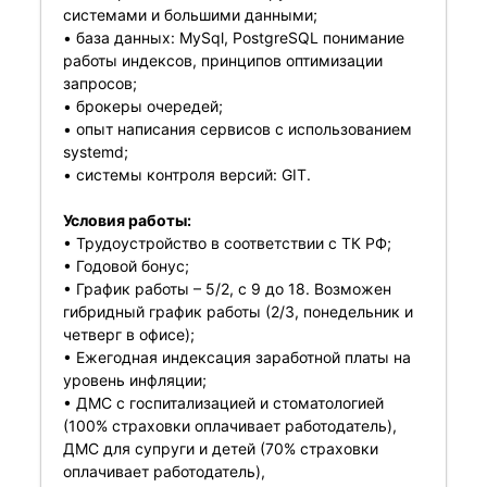
системами и большими данными;
• база данных: MySql, PostgreSQL понимание
работы индексов, принципов оптимизации
запросов;
• брокеры очередей;
• опыт написания сервисов с использованием
systemd;
• системы контроля версий: GIT.
Условия работы:
• Трудоустройство в соответствии с ТК РФ;
• Годовой бонус;
• График работы – 5/2, с 9 до 18. Возможен
гибридный график работы (2/3, понедельник и
четверг в офисе);
• Ежегодная индексация заработной платы на
уровень инфляции;
• ДМС с госпитализацией и стоматологией
(100% страховки оплачивает работодатель),
ДМС для супруги и детей (70% страховки
оплачивает работодатель),