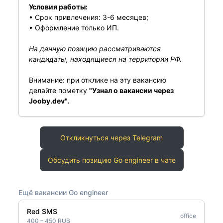
Условия работы:
• Срок привлечения: 3-6 месяцев;
• Оформление только ИП.
На данную позицию рассматриваются
кандидаты, находящиеся на территории РФ.
Внимание: при отклике на эту вакансию
делайте пометку
"Узнал о вакансии через
Jooby.dev".
Откликнуться через Telegram
Обсудить позицию Go engineer в чате
Ещё вакансии Go engineer
Red SMS
office
400 – 450 RUB