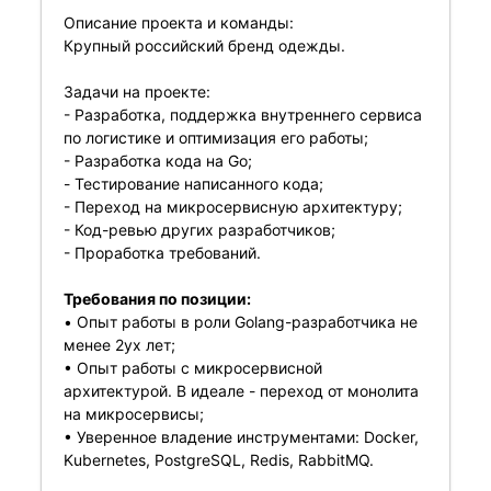
Описание проекта и команды:
Крупный российский бренд одежды.
Задачи на проекте:
- Разработка, поддержка внутреннего сервиса
по логистике и оптимизация его работы;
- Разработка кода на Go;
- Тестирование написанного кода;
- Переход на микросервисную архитектуру;
- Код-ревью других разработчиков;
- Проработка требований.
Требования по позиции:
• Oпыт работы в роли Golang-разработчика не
менее 2ух лет;
• Опыт работы с микросервисной
архитектурой. В идеале - переход от монолита
на микросервисы;
• Уверенное владение инструментами: Docker,
Kubernetes, PostgreSQL, Redis, RabbitMQ.