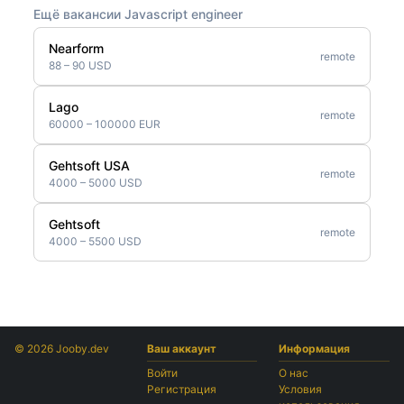
Ещё вакансии Javascript engineer
Nearform
remote
88 – 90 USD
Lago
remote
60000 – 100000 EUR
Gehtsoft USA
remote
4000 – 5000 USD
Gehtsoft
remote
4000 – 5500 USD
© 2026 Jooby.dev
Ваш аккаунт
Информация
Войти
О нас
Регистрация
Условия