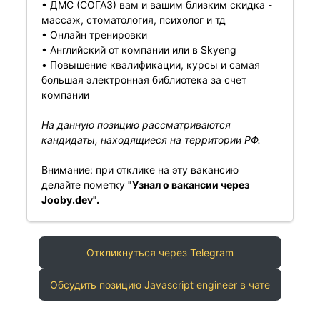
• ДМС (СОГАЗ) вам и вашим близким скидка -
массаж, стоматология, психолог и тд
• Онлайн тренировки
️• Английский от компании или в Skyeng
️• Повышение квалификации, курсы и самая
большая электронная библиотека за счет
компании
На данную позицию рассматриваются
кандидаты, находящиеся на территории РФ.
Внимание: при отклике на эту вакансию
делайте пометку
"Узнал о вакансии через
Jooby.dev".
Откликнуться через Telegram
Обсудить позицию Javascript engineer в чате