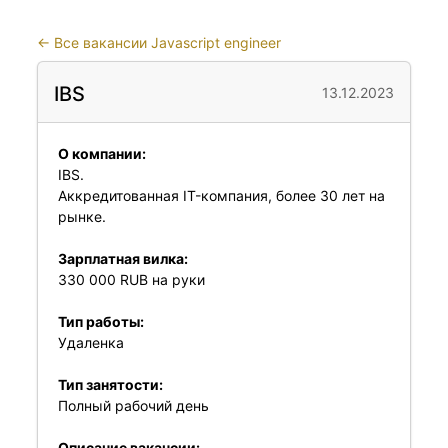
←
Все вакансии Javascript engineer
IBS
13.12.2023
О компании:
IBS.
Аккредитованная IT-компания, более 30 лет на
рынке.
Зарплатная вилка:
330 000 RUB на руки
Тип работы:
Удаленка
Тип занятости:
Полный рабочий день
Описание вакансии: