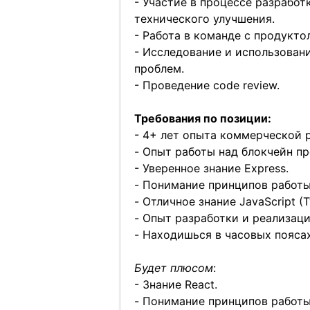
- Участие в процессе разработ
технического улучшения.
- Работа в команде с продукт
- Исследование и использован
проблем.
- Проведение code review.
Требования по позиции:
- 4+ лет опыта коммерческой р
- Опыт работы над блокчейн п
- Уверенное знание Express.
- Понимание принципов работы
- Отличное знание JavaScript (T
- Опыт разработки и реализаци
- Находишься в часовых пояса
Будет плюсом
:
- Знание React.
- Понимание принципов работы