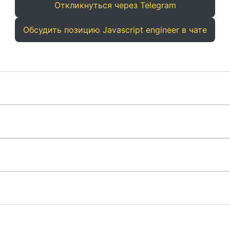
Откликнуться через Telegram
Обсудить позицию Javascript engineer в чате