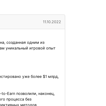
11.10.2022
на, созданная одним из
ам уникальный игровой опыт
естировано уже более $1 млрд,
to-Earn позволили, наконец,
го процесса без
фективных методов