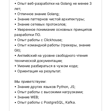
• Опыт веб-разработки на Golang не менее 3
лет;
• Отличное знание Golang;
• Знание паттернов чистой архитектуры;
• Знание сетевых протоколов;
• Уверенное понимание основных принципов
разработки ПО.
• Опыт работы с Clickhouse;
• Опыт командной работы (трекеры, знание
Git);
• Английский на уровне свободного чтения
технической документации;
• Умение разбираться в чужом коде;
• Ориентация на результат.
Мы приветствуем
:
• Знание других языков Python, JS;
• Опыт работы с высокими нагрузками;
• Знание WEB;
• Опыт работы c PostgreSQL, Kafka.