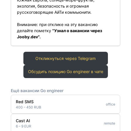
экология, безопасность и огромная
русскоговорящее АйТи коммьюнити.
Внимание: при отклике на эту вакансию
делайте пометку
"Узнал о вакансии через
Jooby.dev".
Откликнуться через Telegram
Обсудить позицию Go engineer в чате
Ещё вакансии Go engineer
Red SMS
office
400 – 450 RUB
Cast AI
remote
6 – 9 EUR