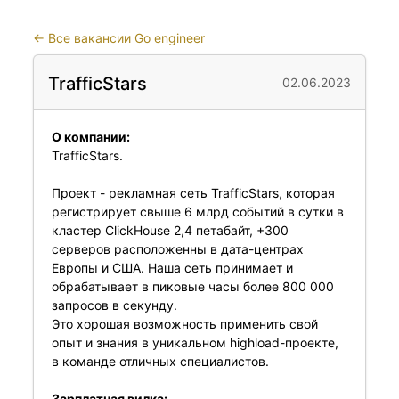
←
Все вакансии Go engineer
TrafficStars
02.06.2023
О компании:
TrafficStars.
Проект - рекламная сеть TrafficStars, которая
регистрирует свыше 6 млрд событий в сутки в
кластер ClickHouse 2,4 петабайт, +300
серверов расположенны в дата-центрах
Европы и США. Наша сеть принимает и
обрабатывает в пиковые часы более 800 000
запросов в секунду.
Это хорошая возможность применить свой
опыт и знания в уникальном highload-проекте,
в команде отличных специалистов.
Зарплатная вилка: