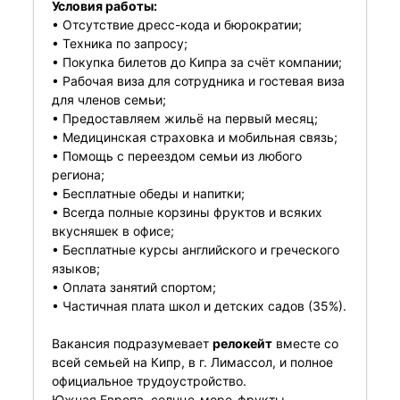
Условия работы:
• Отсутствие дресс-кода и бюрократии;
• Техника по запросу;
• Покупка билетов до Кипра за счёт компании;
• Рабочая виза для сотрудника и гостевая виза
для членов семьи;
• Предоставляем жильё на первый месяц;
• Медицинская страховка и мобильная связь;
• Помощь с переездом семьи из любого
региона;
• Бесплатные обеды и напитки;
• Всегда полные корзины фруктов и всяких
вкусняшек в офисе;
• Бесплатные курсы английского и греческого
языков;
• Оплата занятий спортом;
• Частичная плата школ и детских садов (35%).
Вакансия подразумевает
релокейт
вместе со
всей семьей на Кипр, в г. Лимассол, и полное
официальное трудоустройство.
Южная Европа, солнце-море-фрукты,