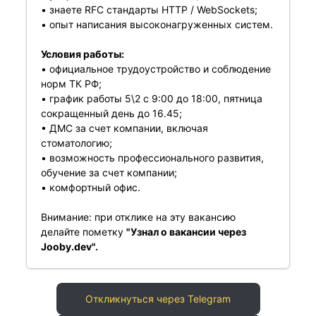
• знаете RFC стандарты HTTP / WebSockets;
• опыт написания высоконагруженных систем.
Условия работы:
• официальное трудоустройство и соблюдение
норм ТК РФ;
• график работы 5\2 с 9:00 до 18:00, пятница
сокращенный день до 16.45;
• ДМС за счет компании, включая
стоматологию;
• возможность профессионального развития,
обучение за счет компании;
• комфортный офис.
Внимание: при отклике на эту вакансию
делайте пометку
"Узнал о вакансии через
Jooby.dev".
Откликнуться через Telegram