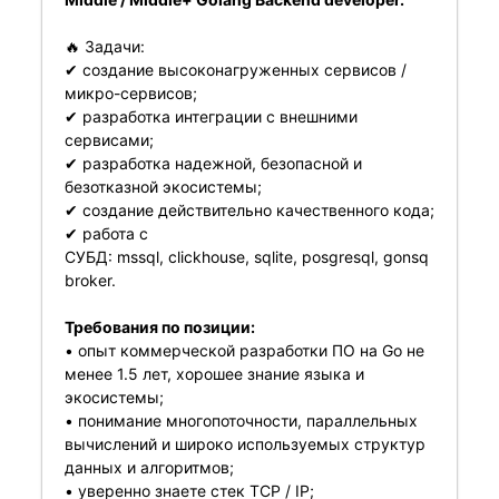
🔥 Задачи:
✔ создание высоконагруженных сервисов /
микро-сервисов;
✔ разработка интеграции с внешними
сервисами;
✔ разработка надежной, безопасной и
безотказной экосистемы;
✔ создание действительно качественного кода;
✔ работа с
СУБД: mssql, clickhouse, sqlite, posgresql, gonsq
broker.
Требования по позиции:
• опыт коммерческой разработки ПО на Go не
менее 1.5 лет, хорошее знание языка и
экосистемы;
• понимание многопоточности, параллельных
вычислений и широко используемых структур
данных и алгоритмов;
• уверенно знаете стек TCP / IP;