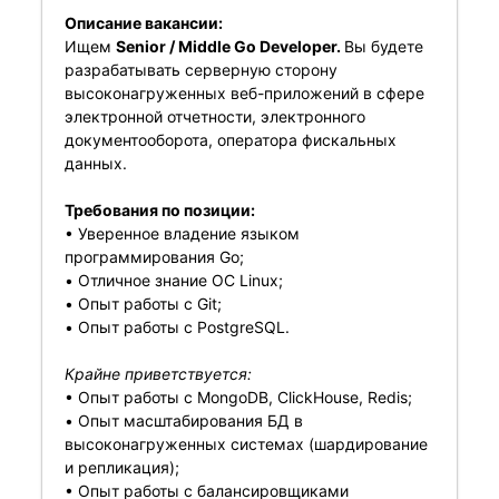
Описание вакансии:
Ищем
Senior / Middle Go Developer.
Вы будете
разрабатывать серверную сторону
высоконагруженных веб-приложений в сфере
электронной отчетности, электронного
документооборота, оператора фискальных
данных.
Требования по позиции:
• Уверенное владение языком
программирования Go;
• Отличное знание OС Linux;
• Опыт работы с Git;
• Опыт работы с PostgreSQL.
Крайне приветствуется:
• Опыт работы с MongoDB, ClickHouse, Redis;
• Опыт масштабирования БД в
высоконагруженных системах (шардирование
и репликация);
• Опыт работы с балансировщиками