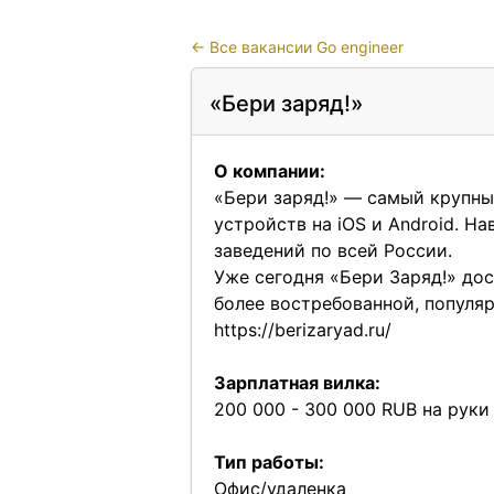
←
Все вакансии Go engineer
«Бери заряд!»
О компании:
«Бери заряд!» — самый крупны
устройств на iOS и Android. Н
заведений по всей России.
Уже сегодня «Бери Заряд!» дос
более востребованной, популяр
https://berizaryad.ru/
Зарплатная вилка:
200 000 - 300 000 RUB на руки
Тип работы:
Офис/удаленка