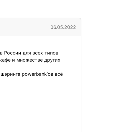
06.05.2022
в России для всех типов
 кафе и множестве других
 шэринга powerbank’ов всё