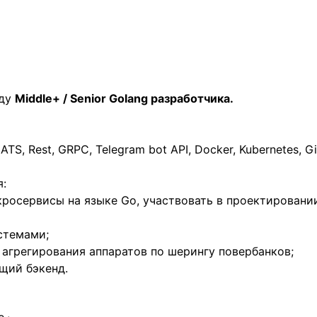
нду
Middle+ / Senior Golang разработчика.
ATS, Rest, GRPC, Telegram bot API, Docker, Kubernetes, Gi
я:
кросервисы на языке Go, участвовать в проектирован
стемами;
 агрегирования аппаратов по шерингу повербанков;
щий бэкенд.