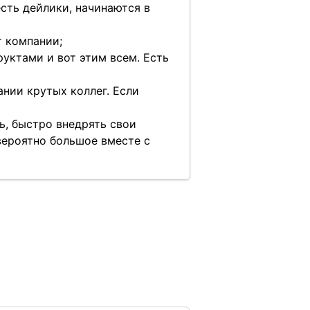
 есть дейлики, начинаются в
т компании;
руктами и вот этим всем. Есть
ании крутых коллег. Если
ь, быстро внедрять свои
евероятно большое вместе с