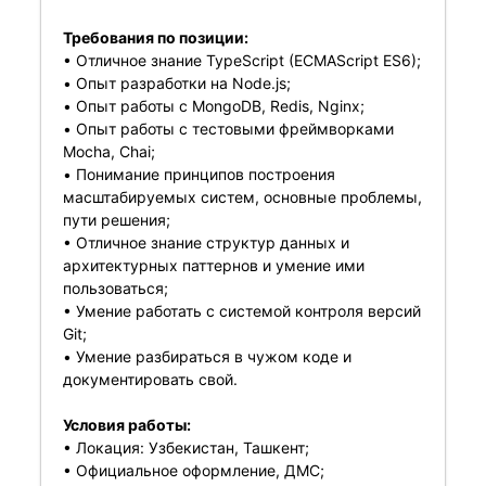
Требования по позиции:
• Отличное знание TypeScript (ECMAScript ES6);
• Опыт разработки на Node.js;
• Опыт работы с MongoDB, Redis, Nginx;
• Опыт работы с тестовыми фреймворками
Mocha, Chai;
• Понимание принципов построения
масштабируемых систем, основные проблемы,
пути решения;
• Отличное знание структур данных и
архитектурных паттернов и умение ими
пользоваться;
• Умение работать с системой контроля версий
Git;
• Умение разбираться в чужом коде и
документировать свой.
Условия работы:
• Локация: Узбекистан, Ташкент;
• Официальное оформление, ДМС;