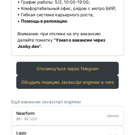
• График работы: 5/2, 10:00-19:00;
• Комфортабельный офис, рядом с метро БИЙ;
• Гибкая система карьерного роста;
•
Помощь в релокации.
Внимание: при отклике на эту вакансию
делайте пометку
"Узнал о вакансии через
Jooby.dev".
Откликнуться через Telegram
Обсудить позицию Javascript engineer в чате
Ещё вакансии Javascript engineer
Nearform
remote
88 – 90 USD
Lago