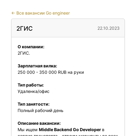
←
Все вакансии Go engineer
2ГИС
22.10.2023
О компании:
2ГИС.
Зарплатная вилка:
250 000 - 350 000 RUB на руки
Тип работы:
Удаленка/офис
Тип занятости:
Полный рабочий день
Описание вакансии:
Мы ищем
Middle Backend Go Developer
в
сервис транспорта - строим маршруты во всех