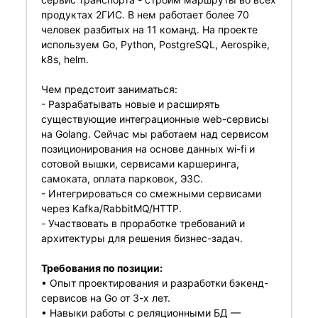
продуктах 2ГИС. В нем работает более 70
человек разбитых на 11 команд. На проекте
используем Go, Python, PostgreSQL, Aerospike,
k8s, helm.
Чем предстоит заниматься:
- Разрабатывать новые и расширять
существующие интеграционные web-сервисы
на Golang. Сейчас мы работаем над сервисом
позиционирования на основе данных wi-fi и
сотовой вышки, сервисами каршеринга,
самоката, оплата парковок, ЭЗС.
- Интегрироваться со смежными сервисами
через Kafka/RabbitMQ/HTTP.
- Участвовать в проработке требований и
архитектуры для решения бизнес-задач.
Требования по позиции:
• Опыт проектирования и разработки бэкенд-
сервисов на Go от 3-х лет.
• Навыки работы с реляционными БД —