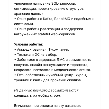
уверенное написание SQL-запросов,
оптимизации, проектирование структуры
хранения данных.
• Опыт работы с Kafka, RabbitMQ и подобными
системами.
• Опыт работы реализации и поддержки
нагруженных stateful web-сервисов.
Условия работы:
• Аккредитованная IT-компания.
• Техника и ОС на выбор.
• Заботимся о здоровье: ДМС и возможность
получать онлайн-консультации и терапевта,
невролога, психолога и медицинского агента.
• Есть собственный учебный центр: курсы,
тренинги и книги для прокачки скиллов.
На данную позицию рассматриваются
кандидаты из любых стран.
Внимание: при отклике на эту вакансию