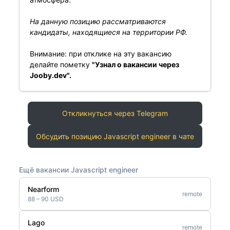
На данную позицию рассматриваются
кандидаты, находящиеся на территории РФ.
Внимание: при отклике на эту вакансию
делайте пометку
"Узнал о вакансии через
Jooby.dev".
Откликнуться через Telegram
Обсудить позицию Javascript engineer в чате
Ещё вакансии Javascript engineer
Nearform
remote
88 – 90 USD
Lago
remote