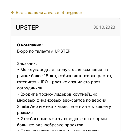
←
Все вакансии Javascript engineer
UPSTEP
08.10.2023
О компании:
Бюро по талантам UPSTEP.
Заказчик:
• Международная продуктовая компания на
рынке более 15 лет, сейчас интенсивно растет,
готовится к IPO - рост компании это рост
сотрудников
• Входит в тройку лидеров крупнейших
мировых финансовых веб-сайтов по версии
SimilarWeb и Alexa - известное имя + к вашему
резюме
• 2 глобальные международные платформы -
большее разнообразие проектов
• Посещаемость свыше 21 млн. в месяц,