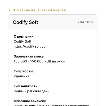
←
Все вакансии Javascript engineer
Codify Soft
07.04.2023
О компании:
Codify Soft
https://codifysoft.com
Зарплатная вилка:
100 000 - 150 000 RUB на руки
Тип работы:
Удаленка
Тип занятости:
Полный рабочий день
Описание вакансии:
Ищем
Middle / Junior Frontend разработчика