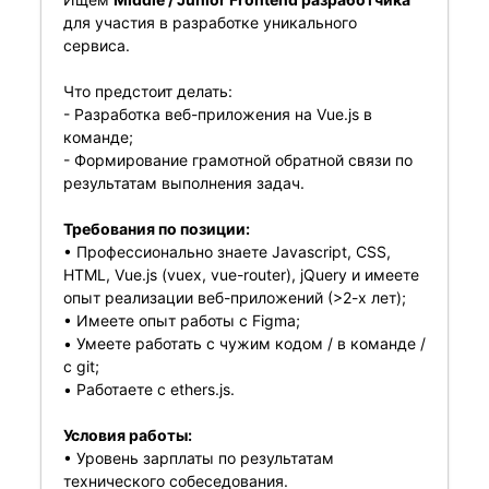
для участия в разработке уникального
сервиса.
Что предстоит делать:
- Разработка веб-приложения на Vue.js в
команде;
- Формирование грамотной обратной связи по
результатам выполнения задач.
Требования по позиции:
• Профессионально знаете Javascript, CSS,
HTML, Vue.js (vuex, vue-router), jQuery и имеете
опыт реализации веб-приложений (>2-х лет);
• Имеете опыт работы с Figma;
• Умеете работать с чужим кодом / в команде /
с git;
• Работаете с ethers.js.
Условия работы:
• Уровень зарплаты по результатам
технического собеседования.