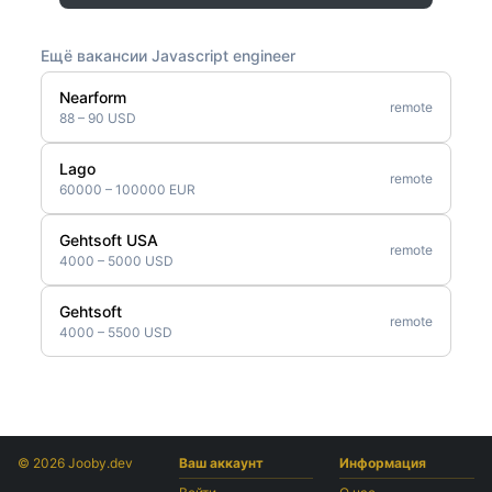
Ещё вакансии Javascript engineer
Nearform
remote
88 – 90 USD
Lago
remote
60000 – 100000 EUR
Gehtsoft USA
remote
4000 – 5000 USD
Gehtsoft
remote
4000 – 5500 USD
© 2026 Jooby.dev
Ваш аккаунт
Информация