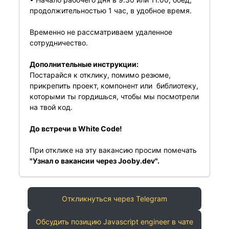
продолжительностью 1 час, в удобное время.
Временно не рассматриваем удаленное
сотрудничество.
Дополнительные инструкции:
Постарайся к отклику, помимо резюме,
прикрепить проект, компонент или библиотеку,
которыми ты гордишься, чтобы мы посмотрели
на твой код.
До встречи в White Code!
При отклике на эту вакансию просим помечать
"Узнал о вакансии через Jooby.dev".
Откликнуться через Telegram
Обсудить позицию Javascript engineer в чате